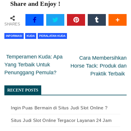
Share and Enjoy !
SHARES
INFORMASI
KUDA
PERALATAN KUDA
slot dana 5000
Temperamen Kuda: Apa
Cara Membersihkan
Yang Terbaik Untuk
Horse Tack: Produk dan
Penunggang Pemula?
Praktik Terbaik
RECENT POSTS
Ingin Puas Bermain di Situs Judi Slot Online ?
Situs Judi Slot Online Tergacor Layanan 24 Jam