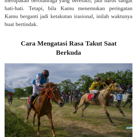
merupakan berolahraga yang beresiko, jadi harus sangat
hati-hati. Tetapi, bila Kamu menemukan peringatan
Kamu berganti jadi ketakutan irasional, inilah waktunya
buat bertindak.
Cara Mengatasi Rasa Takut Saat
Berkuda