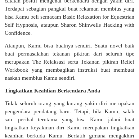
catatan positif mengenai berkendara dengan yakin diri.
Terdapat sebagian pangkal buat rekaman membius yang
bisa Kamu beli semacam Basic Relaxation for Equestrian
Self Hypnosis, ataupun Sharon Shinwells Hacking with
Confidence.
Ataupun, Kamu bisa buatnya sendiri. Suatu novel baik
buat permasalahan tekanan pikiran dari seluruh tipe
merupakan The Relaksasi serta Tekanan pikiran Relief
Workbook yang membagikan instruksi buat membuat
naskah membius Kamu sendiri.
Tingkatkan Keahlian Berkendara Anda
Tidak seluruh orang yang kurang yakin diri merupakan
pengendara pendatang baru. Tetapi, bila Kamu, salah
satu perihal terutama yang bisa Kamu jalani buat
tingkatkan keyakinan diri Kamu merupakan tingkatkan
keahlian berkuda Kamu. Berlatih gimana mengakhiri