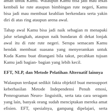
aman untuk Kamu. Walaupun Kamu bisa jadi mau lekas
kembali ke rute ataupun bimbingan rute negeri, Kamu
bisa jadi mau membuat keahlian berkendara serta yakin
diri di atas ring ataupun arena awal.
Tahap awal Kamu bisa jadi naik sebagian m menapaki
jalur selangkah, ataupun naik bundaran di dekat lonjak
awal itu di rute rute negeri. Serupa semacam Kamu
hendak membuat suasana yang menyeramkan untuk
Kuda Kamu buat ditangani bila takut, pecahkan tujuan
Kamu jadi bagian- bagian yang lebih kecil.
EFT, NLP, dan Metode Pelatihan Alternatif lainnya
Walaupun terdapat sedikit fakta objektif buat mensupport
keberhasilan Metode Independensi Penuh emosi,
Pemrograman Neuro- linguistik, serta tata cara seragam
yang lain, banyak orang sudah menciptakan mereka amat
efisien. EFT, spesialnya, gampang dipelajari, serta