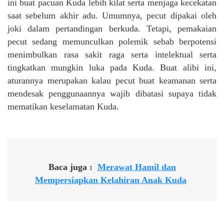
ini buat pacuan Kuda lebih kilat serta menjaga kecekatan
saat sebelum akhir adu. Umumnya, pecut dipakai oleh
joki dalam pertandingan berkuda. Tetapi, pemakaian
pecut sedang memunculkan polemik sebab berpotensi
menimbulkan rasa sakit raga serta intelektual serta
tingkatkan mungkin luka pada Kuda. Buat alibi ini,
aturannya merupakan kalau pecut buat keamanan serta
mendesak penggunaannya wajib dibatasi supaya tidak
mematikan keselamatan Kuda.
Baca juga :
Merawat Hamil dan
Mempersiapkan Kelahiran Anak Kuda