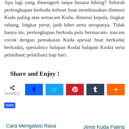
Apa lagi yang dimengerti tanpa busana hiking? Seluruh
perlengkapan berkuda terbuat buat membiasakan dimensi
Kuda paling atas semacam Kuda, dimensi kepala, lingkar
rahang, lingkar perut, jauh leher serta serupanya. Tidak
hanya itu, perlengkapan berkuda pula bermacam- macam
cocok dengan pemakaian Kuda spesial buat berkuda(
berkuda), spesialnya balapan Kuda( balapan Kuda) serta
pelatihan( pelatihan) tiap hari.
Share and Enjoy !
SHARES
KUDA
slot dana 5000
Cara Mengatasi Rasa
Jenis Kuda Paling