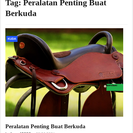
Tag:
Peralatan Penting Buat
Berkuda
KUDA
Peralatan Penting Buat Berkuda