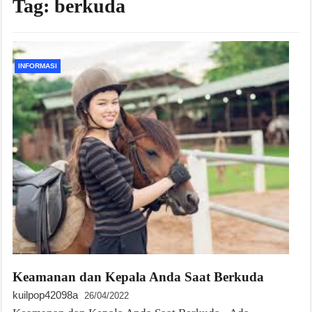
Tag:
berkuda
INFORMASI
Keamanan dan Kepala Anda Saat Berkuda
kuilpop42098a
26/04/2022