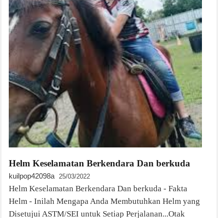
Helm Keselamatan Berkendara Dan berkuda
kuilpop42098a
25/03/2022
Helm Keselamatan Berkendara Dan berkuda - Fakta
Helm - Inilah Mengapa Anda Membutuhkan Helm yang
Disetujui ASTM/SEI untuk Setiap Perjalanan...Otak