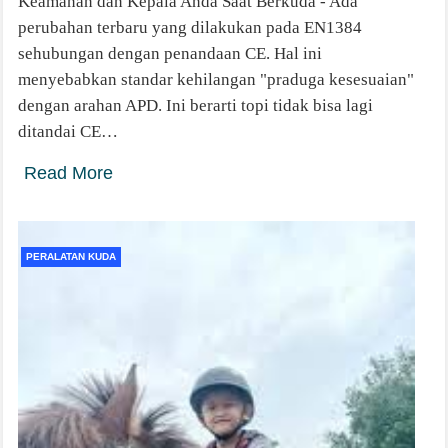
Keamanan dan Kepala Anda Saat Berkuda - Ada
perubahan terbaru yang dilakukan pada EN1384
sehubungan dengan penandaan CE. Hal ini
menyebabkan standar kehilangan "praduga kesesuaian"
dengan arahan APD. Ini berarti topi tidak bisa lagi
ditandai CE…
Read More
PERALATAN KUDA