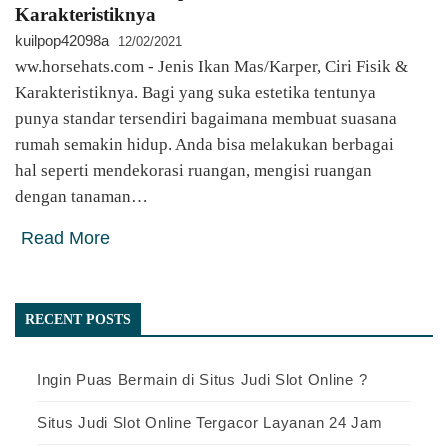
Karakteristiknya
kuilpop42098a
12/02/2021
ww.horsehats.com - Jenis Ikan Mas/Karper, Ciri Fisik &
Karakteristiknya. Bagi yang suka estetika tentunya
punya standar tersendiri bagaimana membuat suasana
rumah semakin hidup. Anda bisa melakukan berbagai
hal seperti mendekorasi ruangan, mengisi ruangan
dengan tanaman…
Read More
RECENT POSTS
Ingin Puas Bermain di Situs Judi Slot Online ?
Situs Judi Slot Online Tergacor Layanan 24 Jam